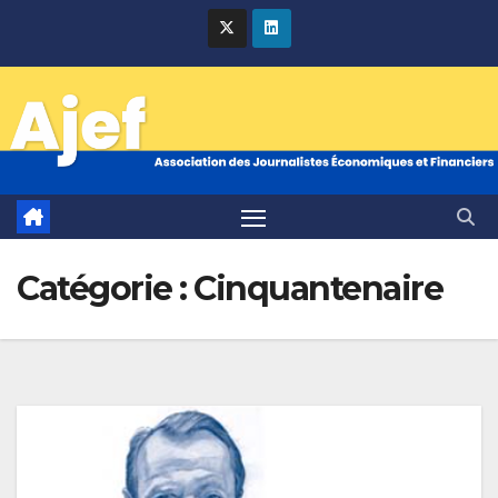
Skip
to
content
Catégorie :
Cinquantenaire