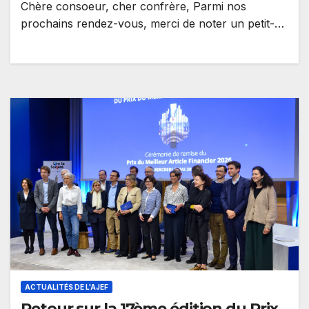
Chère consoeur, cher confrère, Parmi nos
prochains rendez-vous, merci de noter un petit-
déjeuner avec Rodolphe Saadé Président-
Directeur Général de CMA-CGM…
ACTUALITÉS DE L'AJEF
Retour sur la 17ème édition du Prix