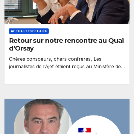
ACTUALITÉS DE L'AJEF
Retour sur notre rencontre au Quai
d’Orsay
Chères consoeurs, chers confrères, Les
journalistes de l’Ajef étaient reçus au Ministère de
l’Europe et des Affaires Étrangères ce mercredi…