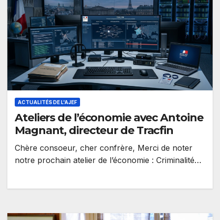
ACTUALITÉS DE L'AJEF
Ateliers de l’économie avec Antoine
Magnant, directeur de Tracfin
Chère consoeur, cher confrère, Merci de noter
notre prochain atelier de l’économie : Criminalité
organisée, fraudes complexes, financement du
terrorisme…