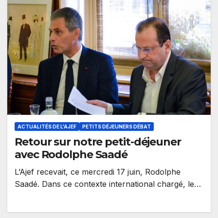
ACTUALITÉS DE L'AJEF
PETITS DÉJEUNERS DÉBAT
Retour sur notre petit-déjeuner
avec Rodolphe Saadé
L’Ajef recevait, ce mercredi 17 juin, Rodolphe
Saadé. Dans ce contexte international chargé, le
Président-Directeur Général de CMA-CGM a pu…