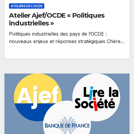
ATELIERS DE L'OCDE
Atelier Ajef/OCDE « Politiques
industrielles »
Politiques industrielles des pays de l’OCDE :
nouveaux enjeux et réponses stratégiques Chère
consoeur,Cher confrère, L’OCDE et l’Ajef vous
invitent…