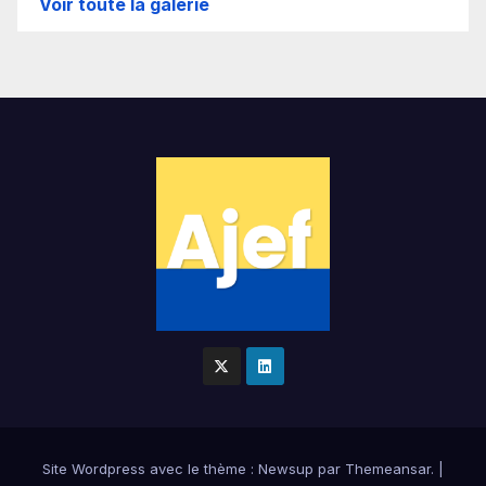
Voir toute la galerie
Site Wordpress
avec le thème : Newsup par
Themeansar
.
|