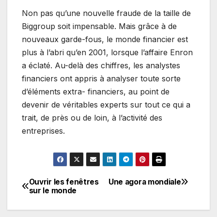
Non pas qu’une nouvelle fraude de la taille de
Biggroup soit impensable. Mais grâce à de
nouveaux garde-fous, le monde financier est
plus à l’abri qu’en 2001, lorsque l’affaire Enron
a éclaté. Au-delà des chiffres, les analystes
financiers ont appris à analyser toute sorte
d’éléments extra- financiers, au point de
devenir de véritables experts sur tout ce qui a
trait, de près ou de loin, à l’activité des
entreprises.
Ouvrir les fenêtres
Une agora mondiale
Navigation
sur le monde
de