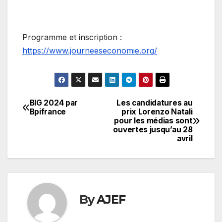
Programme et inscription :
https://www.journeeseconomie.org/
BIG 2024 par
Les candidatures au
Navigation
Bpifrance
prix Lorenzo Natali
pour les médias sont
de
ouvertes jusqu’au 28
avril
l’article
By
AJEF