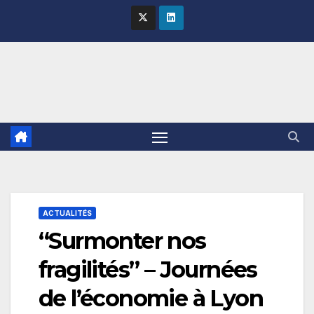
Skip
to
content
ACTUALITÉS
“Surmonter nos
fragilités” – Journées
de l’économie à Lyon