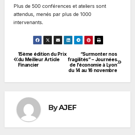
Plus de 500 conférences et ateliers sont
attendus, menés par plus de 1000
intervenants.
15ème édition du Prix
“Surmonter nos
Navigation
du Meilleur Article
fragilités” – Journées
Financier
de l’économie à Lyon
de
du 14 au 16 novembre
l’article
By
AJEF