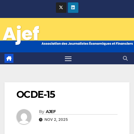
Skip
to
content
OCDE-15
By
AJEF
NOV 2, 2025