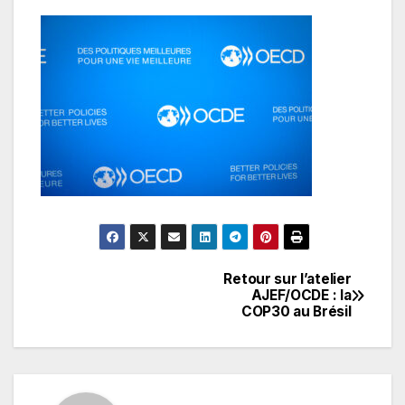
Retour sur l’atelier
Navigation
AJEF/OCDE : la
COP30 au Brésil
de
l’article