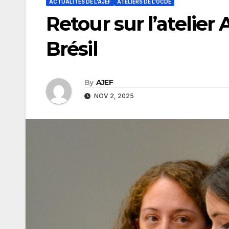
ACTUALITÉS DE L'AJEF
ATELIERS DE L'OCDE
Retour sur l’atelie
Brésil
By
AJEF
NOV 2, 2025