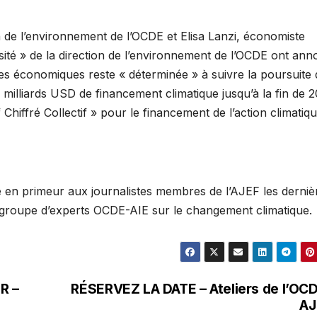
n de l’environnement de l’OCDE et Elisa Lanzi, économiste
ersité » de la direction de l’environnement de l’OCDE ont an
es économiques reste « déterminée » à suivre la poursuite 
0 milliards USD de financement climatique jusqu’à la fin de 
 Chiffré Collectif » pour le financement de l’action climatiqu
é en primeur aux journalistes membres de l’AJEF les derniè
e groupe d’experts OCDE-AIE sur le changement climatique.
R –
RÉSERVEZ LA DATE – Ateliers de l’OC
AJ