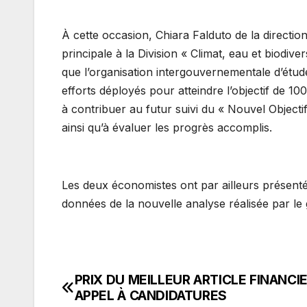
À cette occasion, Chiara Falduto de la directio
principale à la Division « Climat, eau et biodiv
que l’organisation intergouvernementale d’étud
efforts déployés pour atteindre l’objectif de 10
à contribuer au futur suivi du « Nouvel Objectif
ainsi qu’à évaluer les progrès accomplis.
Les deux économistes ont par ailleurs présent
données de la nouvelle analyse réalisée par l
PRIX DU MEILLEUR ARTICLE FINANCIE
Navigation
APPEL À CANDIDATURES