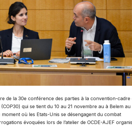
dre de la 30e conférence des parties à la convention-cadre
 (COP30) qui se tient du 10 au 21 novembre au à Belem au
au moment où les Etats-Unis se désengagent du combat
nterrogations évoquées lors de l’atelier de OCDE-AJEF organi