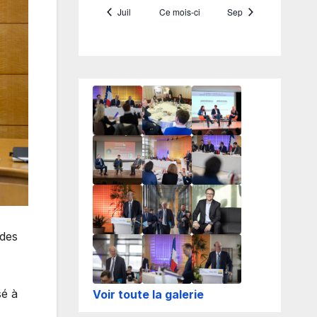
 des
sé à
Voir toute la galerie