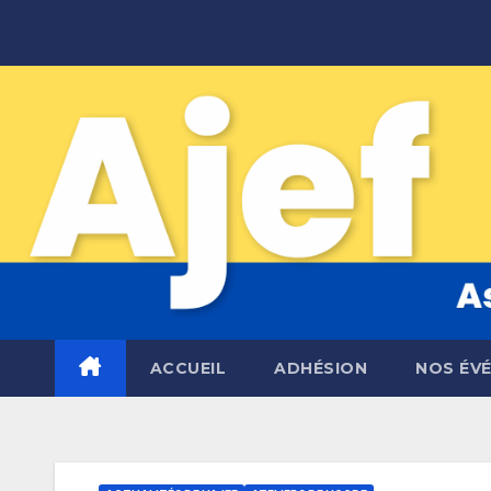
Skip
to
content
ACCUEIL
ADHÉSION
NOS ÉV