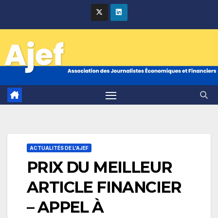
Skip
to
content
ACTUALITÉS DE L'AJEF
PRIX DU MEILLEUR
ARTICLE FINANCIER
– APPEL À