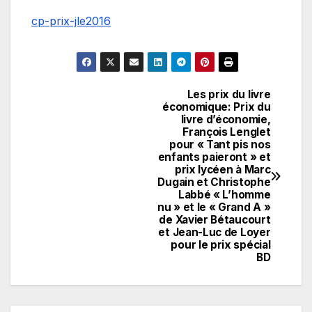
cp-prix-jle2016
Les prix du livre
Navigation
économique: Prix du
livre d’économie,
de
François Lenglet
pour « Tant pis nos
l’article
enfants paieront » et
prix lycéen à Marc
Dugain et Christophe
Labbé « L’homme
nu » et le « Grand A »
de Xavier Bétaucourt
et Jean-Luc de Loyer
pour le prix spécial
BD