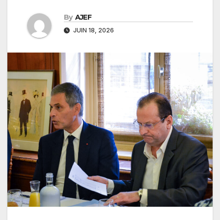
By
AJEF
JUIN 18, 2026