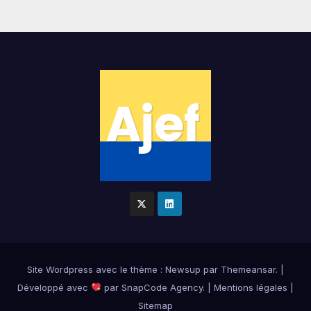
Site Wordpress
avec le thème : Newsup par
Themeansar
.
|
Développé avec
par
SnapCode Agency
.
|
Mentions légales
|
Sitemap