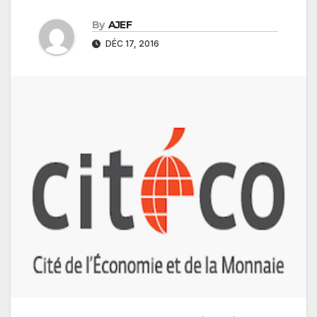
By
AJEF
DÉC 17, 2016