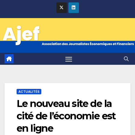
Skip
to
content
ACTUALITÉS
Le nouveau site de la
cité de l’économie est
en ligne