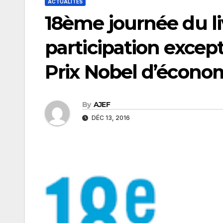
ACTUALITÉS
18ème journée du li
participation except
Prix Nobel d’écono
By
AJEF
DÉC 13, 2016