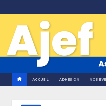
Skip
to
content
ACCUEIL
ADHÉSION
NOS ÉV