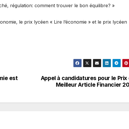
ché, régulation: comment trouver le bon équilibre? »
conomie, le prix lycéen « Lire l’économie » et le prix lycéen
mie est
Appel à candidatures pour le Prix
Meilleur Article Financier 2