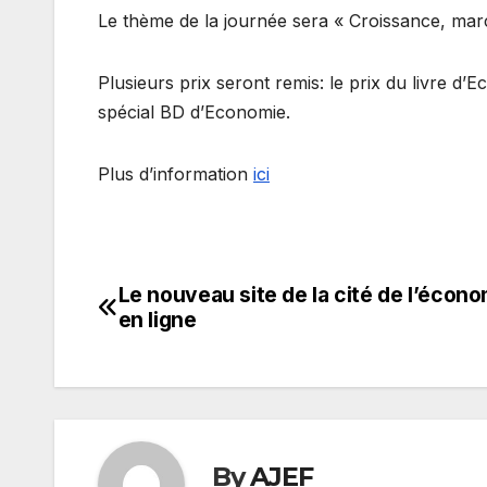
Le thème de la journée sera « Croissance, mar
Plusieurs prix seront remis: le prix du livre d’E
spécial BD d’Economie.
Plus d’information
ici
Le nouveau site de la cité de l’écono
Navigation
en ligne
de
l’article
By
AJEF