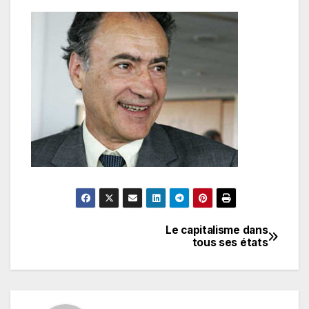
Le capitalisme dans
Navigation
tous ses états
de
l’article