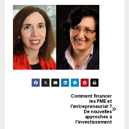
Comment financer
Navigation
les PME et
l’entrepreneuriat ?
de
De nouvelles
approches à
l’article
l’investissement