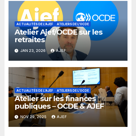
ACTUALITÉS DE L'AJEF
ATELIERS DE L'OCDE
Atelier Ajef/OCDE sur les
retraites
JAN 23, 2026
AJEF
ACTUALITÉS DE L'AJEF
ATELIERS DE L'OCDE
Atelier sur les finances
publiques – OCDE & AJEF
NOV 29, 2025
AJEF