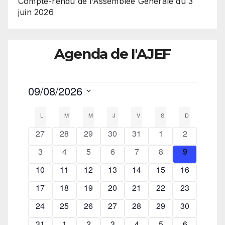
Compte-rendu de l’Assemblée Générale du 3
juin 2026
Agenda de l'AJEF