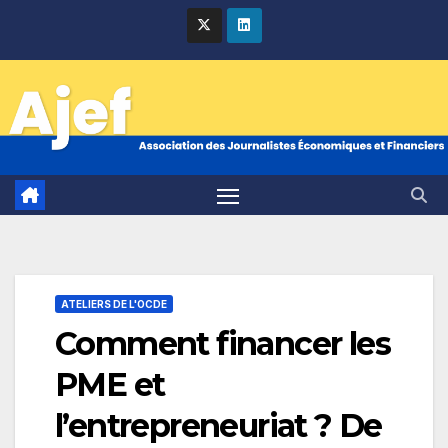
Skip
to
content
ATELIERS DE L'OCDE
Comment financer les
PME et
l’entrepreneuriat ? De