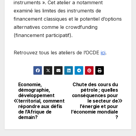
instruments ». Cet atelier a notamment
examiné les limites des instruments de
financement classiques et le potentiel d’options
alternatives comme le crowdfunding
(financement participatif).
Retrouvez tous les ateliers de l’OCDE
ici
.
Economie,
Chute des cours du
Navigation
démographie,
pétrole ; quelles
développement
conséquences pour
de
territorial, comment
le secteur de
répondre aux défis
l’énergie et pour
l’article
de l’Afrique de
l’économie mondiale
demain?
?