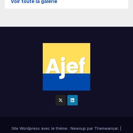
Voir toute la galerie
Site Wordpress
avec le thème : Newsup par
Themeansar
.
|