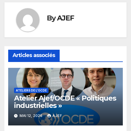
By
AJEF
Articles associés
ATELIERS DE L'OCDE
Atelier Ajef/OCDE « Politiques
industrielles »
MAI 12, 2026
AJEF