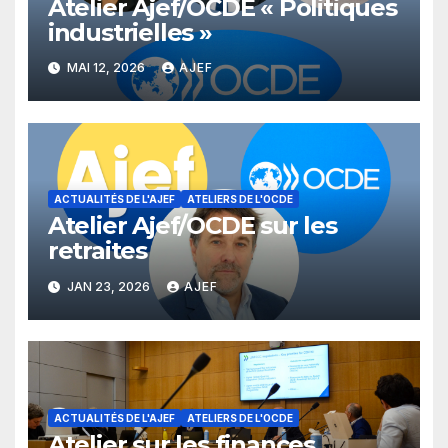
Atelier Ajef/OCDE « Politiques
industrielles »
MAI 12, 2026
AJEF
ACTUALITÉS DE L'AJEF
ATELIERS DE L'OCDE
Atelier Ajef/OCDE sur les
retraites
JAN 23, 2026
AJEF
ACTUALITÉS DE L'AJEF
ATELIERS DE L'OCDE
Atelier sur les finances