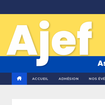
Skip
to
content
ACCUEIL
ADHÉSION
NOS ÉV