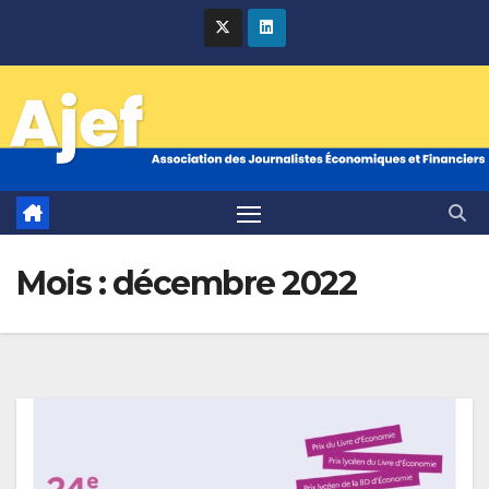
Skip
to
content
Mois :
décembre 2022