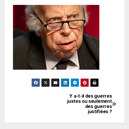
Y a-t-il des guerres
Navigation
justes ou seulement
des guerres
de
justifiées ?
l’article