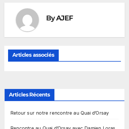
By
AJEF
Articles associés
Articles Récents
Retour sur notre rencontre au Quai d’Orsay
Rencontre au Quai d’Orsay avec Damien Loras