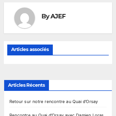
By
AJEF
Articles associés
Articles Récents
Retour sur notre rencontre au Quai d’Orsay
Rencontre au Quai d’Orsay avec Damien Loras