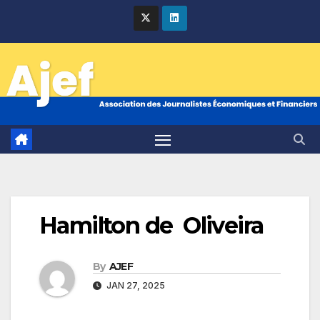
Skip
to
content
Hamilton de Oliveira
By
AJEF
JAN 27, 2025