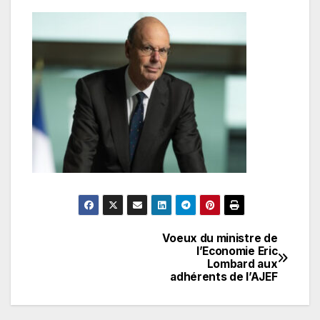
Voeux du ministre de
Navigation
l’Economie Eric
Lombard aux
de
adhérents de l’AJEF
l’article