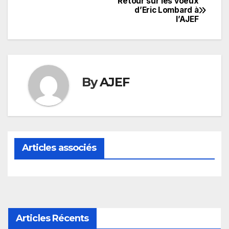
Retour sur les voeux
Navigation
d’Eric Lombard à
l’AJEF
de
l’article
By
AJEF
Articles associés
Articles Récents