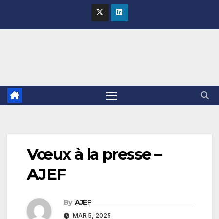
Skip
to
content
Vœux à la presse –
AJEF
By
AJEF
MAR 5, 2025