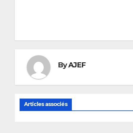
Navigation
de
l’article
By
AJEF
Articles associés