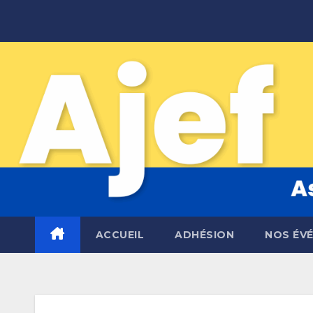
Skip
to
content
ACCUEIL
ADHÉSION
NOS ÉV