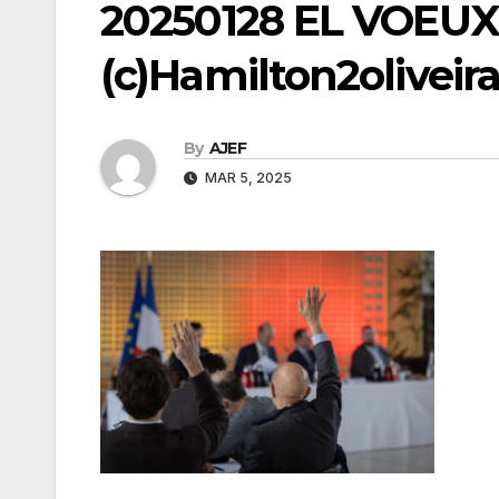
20250128 EL VOEUX
(c)Hamilton2oliveir
By
AJEF
MAR 5, 2025