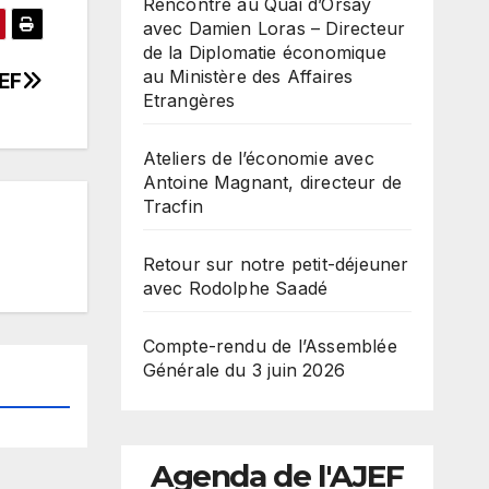
Rencontre au Quai d’Orsay
avec Damien Loras – Directeur
de la Diplomatie économique
au Ministère des Affaires
JEF
Etrangères
Ateliers de l’économie avec
Antoine Magnant, directeur de
Tracfin
Retour sur notre petit-déjeuner
avec Rodolphe Saadé
Compte-rendu de l’Assemblée
Générale du 3 juin 2026
Agenda de l'AJEF