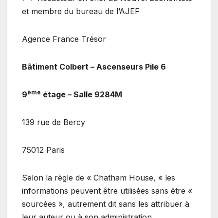
et membre du bureau de l’AJEF
Agence France Trésor
Bâtiment Colbert – Ascenseurs Pile 6
ème
9
étage – Salle 9284M
139 rue de Bercy
75012 Paris
Selon la règle de « Chatham House, « les
informations peuvent être utilisées sans être «
sourcées », autrement dit sans les attribuer à
leur auteur ou à son administration.