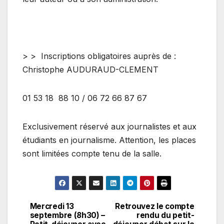
> > I
nscriptions obligatoires auprès de
:
Christophe AUDURAUD-CLEMENT
01 53 18
88 10 / 06 72 66 87 67
Exclusivement réservé aux journalistes et aux
étudiants en journalisme. Attention, les places
sont limitées compte tenu de la salle.
Mercredi 13
Retrouvez le compte
Navigation
septembre (8h30) –
rendu du petit-