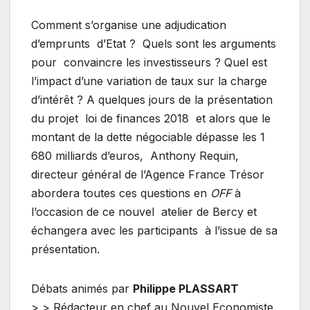
Comment s’organise une adjudication
d’emprunts d’Etat ?
Quels sont les arguments
pour
convaincre les investisseurs ? Quel est
l’impact d’une variation de taux sur la charge
d’intérêt ?
A quelques jours de la présentation
du projet
loi de finances 2018
et alors que le
montant de la dette négociable dépasse les
1
680
milliards d’euros,
Anthony Requin,
directeur général de l’Agence France Trésor
abordera toutes ces questions en
OFF
à
l’occasion de ce nouvel
atelier de Bercy et
échangera avec les participants
à l’issue de sa
présentation.
Débats animés par
Philippe PLASSART
> > Rédacteur en chef au Nouvel Economiste