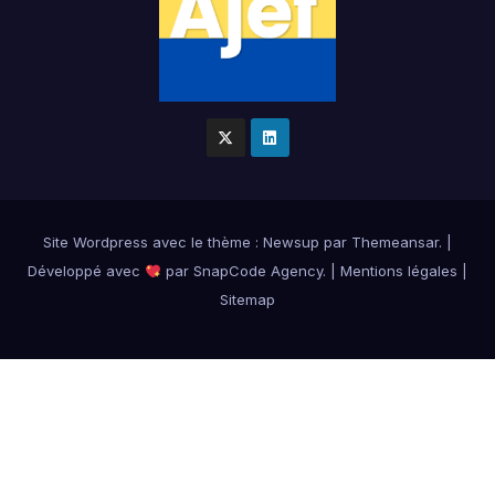
Site Wordpress
avec le thème : Newsup par
Themeansar
.
|
Développé avec
par
SnapCode Agency
.
|
Mentions légales
|
Sitemap