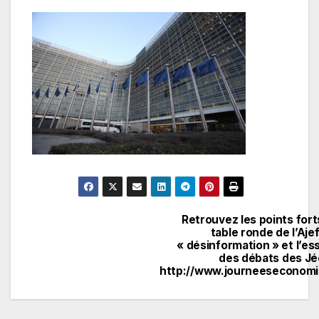
Retrouvez les points fort
Navigation
table ronde de l’Ajef
« désinformation » et l’es
de
des débats des Jé
http://www.journeeseconomi
l’article