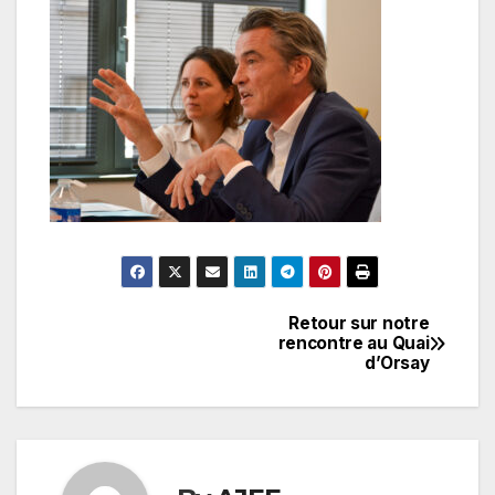
Retour sur notre
Navigation
rencontre au Quai
d’Orsay
de
l’article