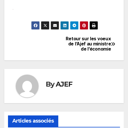
Retour sur les voeux
Navigation
de l’Ajef au ministre
de l’économie
de
l’article
By
AJEF
Articles associés