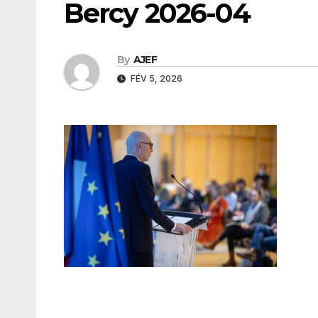
Bercy 2026-04
By
AJEF
FÉV 5, 2026