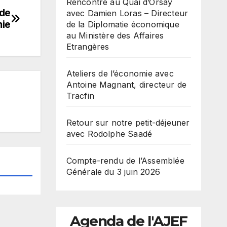
Rencontre au Quai d’Orsay
 de
avec Damien Loras – Directeur
mie
de la Diplomatie économique
au Ministère des Affaires
Etrangères
Ateliers de l’économie avec
Antoine Magnant, directeur de
Tracfin
Retour sur notre petit-déjeuner
avec Rodolphe Saadé
Compte-rendu de l’Assemblée
Générale du 3 juin 2026
Agenda de l'AJEF