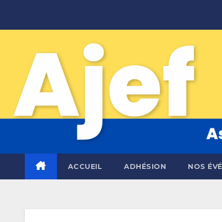
Skip
to
content
ACCUEIL
ADHÉSION
NOS ÉV