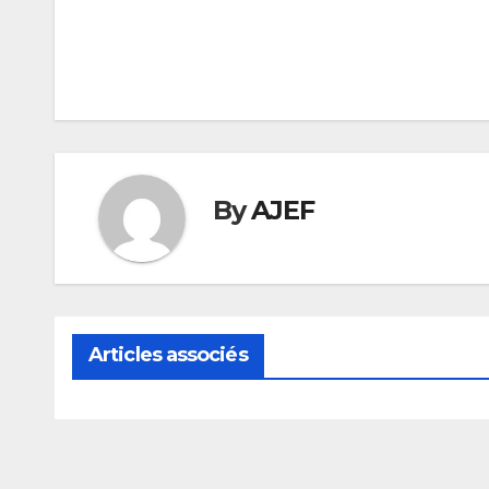
Navigation
de
l’article
By
AJEF
Articles associés