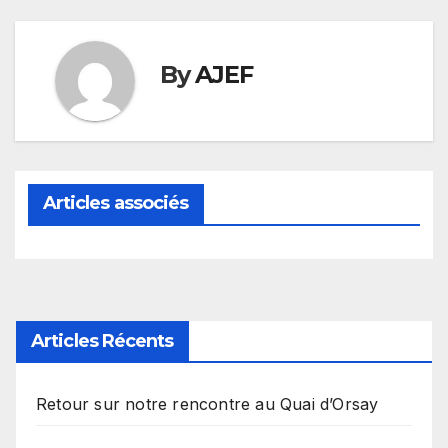
By
AJEF
Articles associés
Articles Récents
Retour sur notre rencontre au Quai d’Orsay