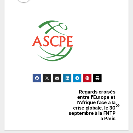
Regards croisés
Navigation
entre l’Europe et
l’Afrique face à la
de
crise globale, le 30
septembre à la FNTP
l’article
à Paris