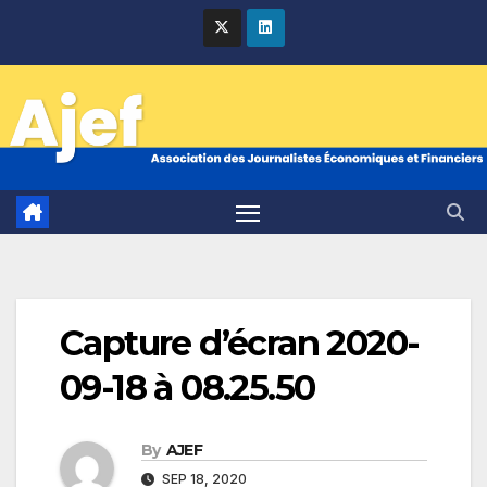
Skip
to
content
Capture d’écran 2020-
09-18 à 08.25.50
By
AJEF
SEP 18, 2020