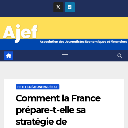
Skip
to
content
PETITS DÉJEUNERS DÉBAT
Comment la France
prépare-t-elle sa
stratégie de