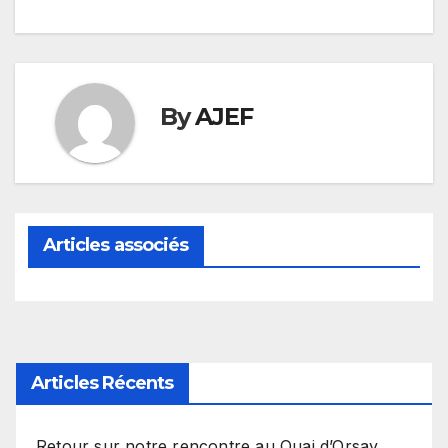
By
AJEF
Articles associés
Articles Récents
Retour sur notre rencontre au Quai d’Orsay