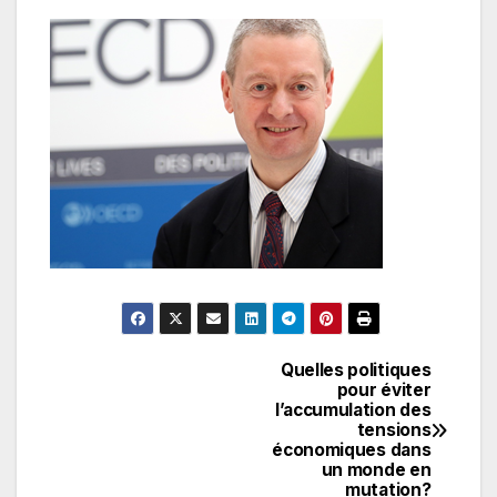
Quelles politiques
Navigation
pour éviter
l’accumulation des
de
tensions
économiques dans
l’article
un monde en
mutation?