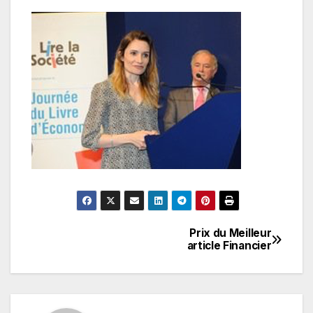
Prix du Meilleur
Navigation
article Financier
de
l’article