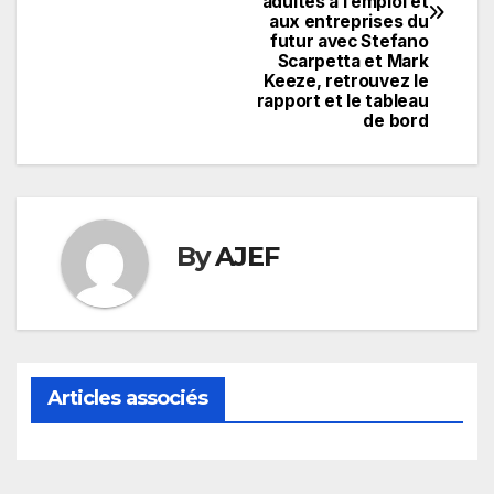
l’article
adultes à l’emploi et
aux entreprises du
futur avec Stefano
Scarpetta et Mark
Keeze, retrouvez le
rapport et le tableau
de bord
By
AJEF
Articles associés