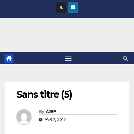
Skip
to
content
Sans titre (5)
By
AJEF
AVR 7, 2019