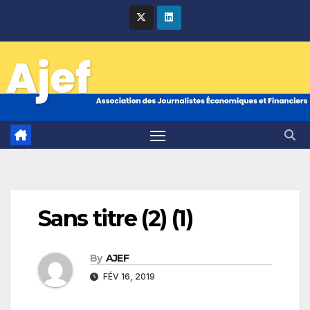
Skip
to
content
Sans titre (2) (1)
By
AJEF
FÉV 16, 2019