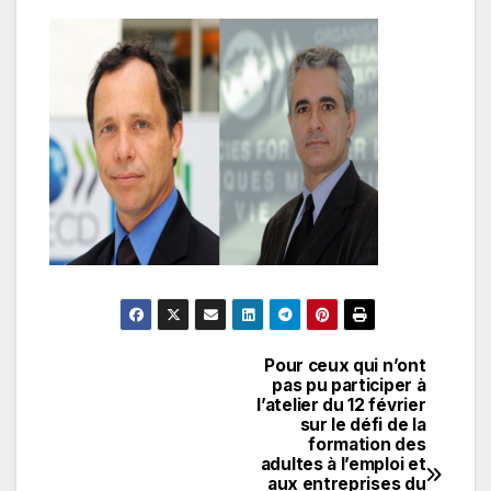
Pour ceux qui n’ont
Navigation
pas pu participer à
l’atelier du 12 février
de
sur le défi de la
formation des
l’article
adultes à l’emploi et
aux entreprises du