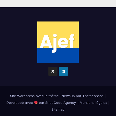
Site Wordpress
avec le thème : Newsup par
Themeansar
.
|
Développé avec
par
SnapCode Agency
.
|
Mentions légales
|
Sitemap