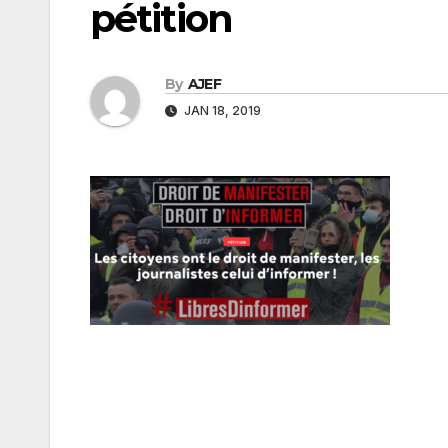
pétition
By
AJEF
JAN 18, 2019
Navigation