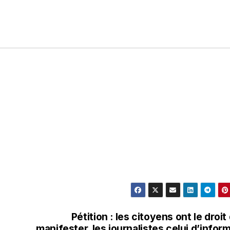
Pétition : les citoyens ont le droit
manifester, les journalistes celui d’infor