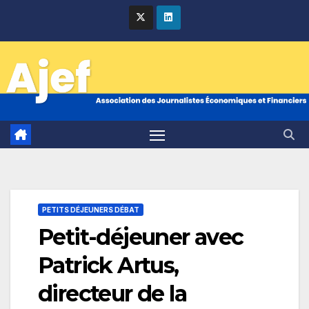
Skip
to
content
PETITS DÉJEUNERS DÉBAT
Petit-déjeuner avec
Patrick Artus,
directeur de la