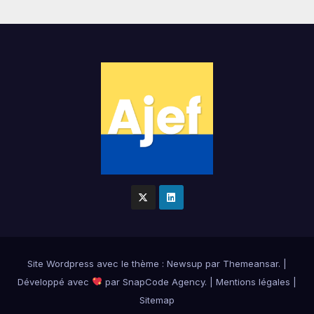
Site Wordpress
avec le thème : Newsup par
Themeansar
.
|
Développé avec
par
SnapCode Agency
.
|
Mentions légales
|
Sitemap