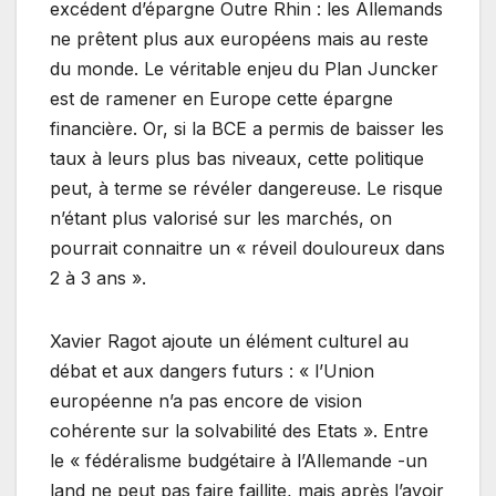
excédent d’épargne Outre Rhin : les Allemands
ne prêtent plus aux européens mais au reste
du monde. Le véritable enjeu du Plan Juncker
est de ramener en Europe cette épargne
financière. Or, si la BCE a permis de baisser les
taux à leurs plus bas niveaux, cette politique
peut, à terme se révéler dangereuse. Le risque
n’étant plus valorisé sur les marchés, on
pourrait connaitre un « réveil douloureux dans
2 à 3 ans ».
Xavier Ragot ajoute un élément culturel au
débat et aux dangers futurs : « l’Union
européenne n’a pas encore de vision
cohérente sur la solvabilité des Etats ». Entre
le « fédéralisme budgétaire à l’Allemande -un
land ne peut pas faire faillite, mais après l’avoir