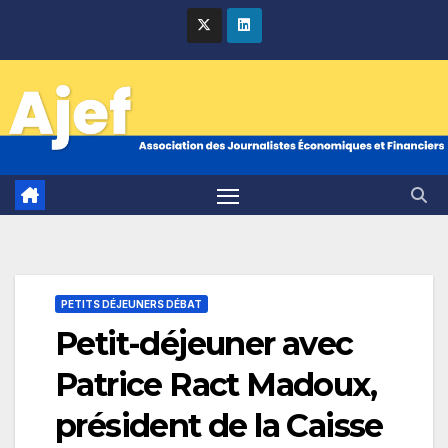
Skip
to
content
PETITS DÉJEUNERS DÉBAT
Petit-déjeuner avec
Patrice Ract Madoux,
président de la Caisse