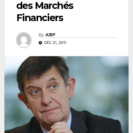
des Marchés
Financiers
By
AJEF
DÉC 21, 2011