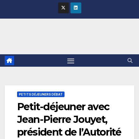
Skip
to
content
PETITS DÉJEUNERS DÉBAT
Petit-déjeuner avec
Jean-Pierre Jouyet,
président de l’Autorité