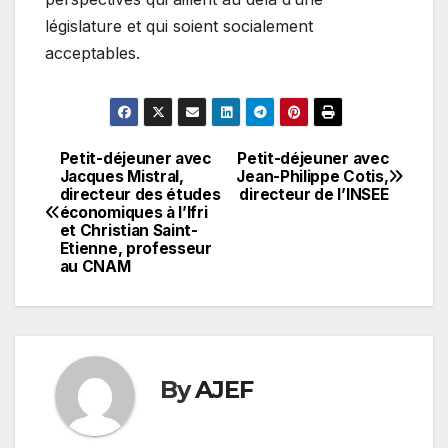
législature et qui soient socialement
acceptables.
Petit-déjeuner avec
Petit-déjeuner avec
Navigation
Jacques Mistral,
Jean-Philippe Cotis,
directeur des études
directeur de l’INSEE
de
économiques à l’Ifri
et Christian Saint-
l’article
Etienne, professeur
au CNAM
By
AJEF