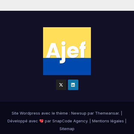
Site Wordpress
avec le thème : Newsup par
Themeansar
.
|
Développé avec
par
SnapCode Agency
.
|
Mentions légales
|
Sitemap