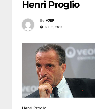
Henri Proglio
By
AJEF
SEP 11, 2015
Henri Proglio