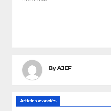
Navigation
de
l’article
By
AJEF
Articles associés