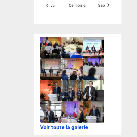
Voir toute la galerie