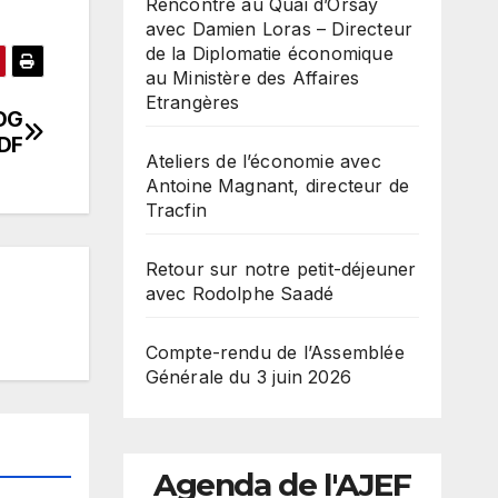
Rencontre au Quai d’Orsay
avec Damien Loras – Directeur
de la Diplomatie économique
au Ministère des Affaires
Etrangères
PDG
DF
Ateliers de l’économie avec
Antoine Magnant, directeur de
Tracfin
Retour sur notre petit-déjeuner
avec Rodolphe Saadé
Compte-rendu de l’Assemblée
Générale du 3 juin 2026
Agenda de l'AJEF