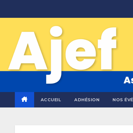
Skip
to
content
ACCUEIL
ADHÉSION
NOS ÉV