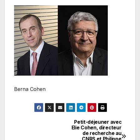
Berna Cohen
Petit-déjeuner avec
Navigation
Elie Cohen, directeur
de recherche au
de
CNRS et Philippe