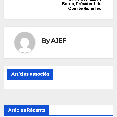
Berna, Président du
l’article
Comité Richelieu
By
AJEF
Articles associés
Articles Récents