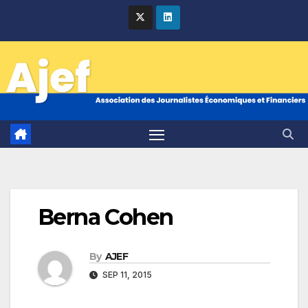
Skip
to
content
Berna Cohen
By
AJEF
SEP 11, 2015