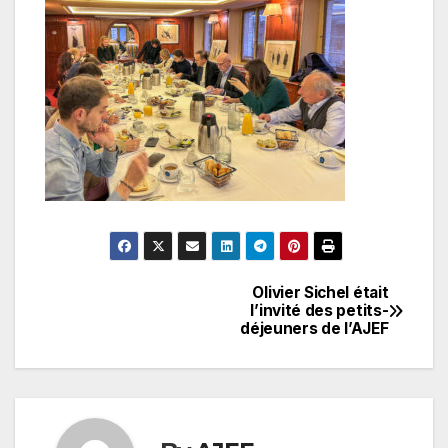
Olivier Sichel était
Navigation
l’invité des petits-
déjeuners de l’AJEF
de
l’article