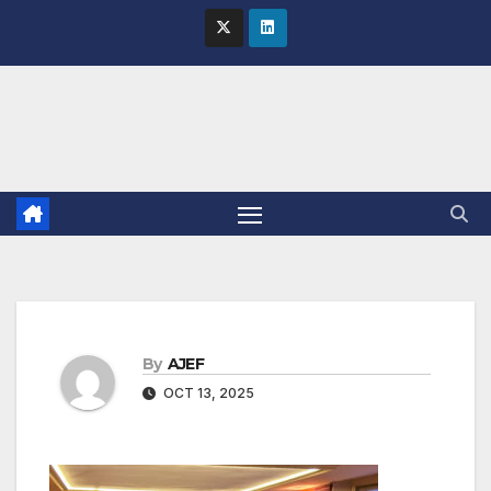
Skip
to
content
By
AJEF
OCT 13, 2025