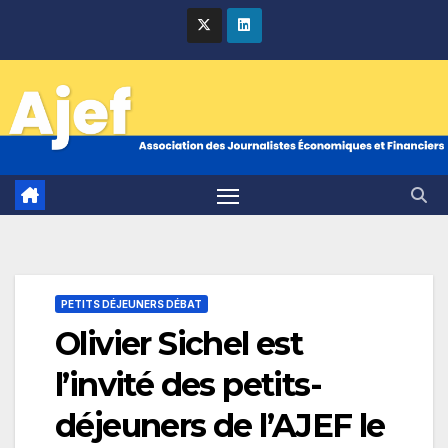
Skip
to
content
PETITS DÉJEUNERS DÉBAT
Olivier Sichel est
l’invité des petits-
déjeuners de l’AJEF le