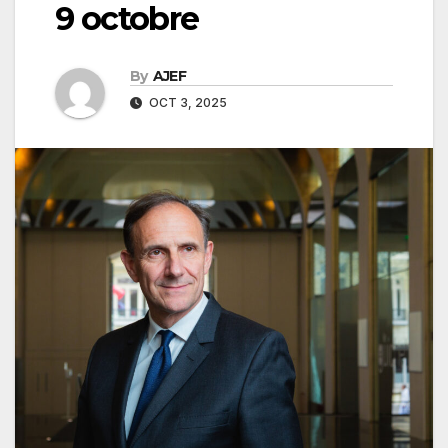
9 octobre
By
AJEF
OCT 3, 2025