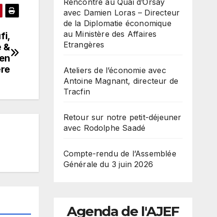
Rencontre au Quai d’Orsay
avec Damien Loras – Directeur
de la Diplomatie économique
au Ministère des Affaires
fi,
Etrangères
e &
 en
ère
Ateliers de l’économie avec
Antoine Magnant, directeur de
Tracfin
Retour sur notre petit-déjeuner
avec Rodolphe Saadé
Compte-rendu de l’Assemblée
Générale du 3 juin 2026
Agenda de l'AJEF