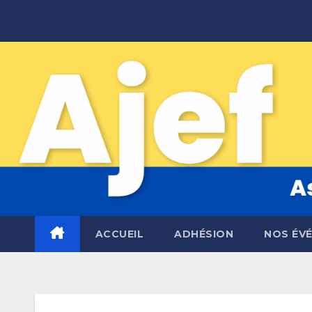
Skip
to
content
ACCUEIL
ADHÉSION
NOS ÉV