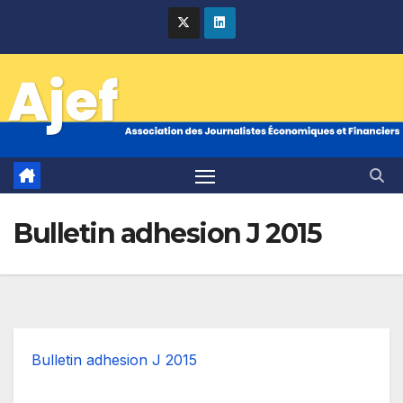
Skip
to
content
Bulletin adhesion J 2015
Bulletin adhesion J 2015