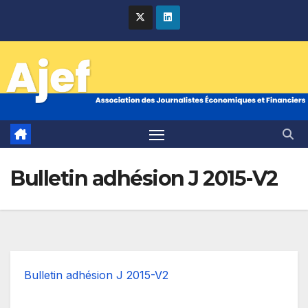
Skip
to
content
Bulletin adhésion J 2015-V2
Bulletin adhésion J 2015-V2