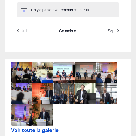
Voir toute la galerie