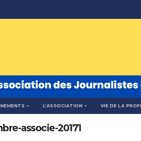
ÉNEMENTS
L’ASSOCIATION
VIE DE LA PRO
bre-associe-20171