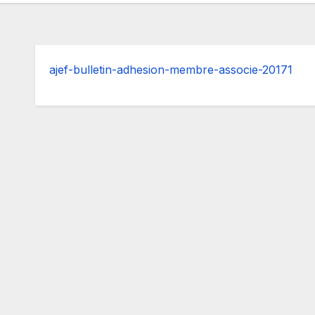
ajef-bulletin-adhesion-membre-associe-20171