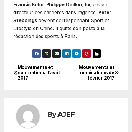
Francis Kohn
.
Philippe Onillon
, lui, devient
directeur des carrières dans l’agence.
Peter
Stebbings
devient correspondant Sport et
Lifestyle en Chine. Il quitte son poste à la
rédaction des sports à Paris.
Mouvements et
Mouvements et
Navigation
nominations d’avril
nominations de
2017
février 2017
de
l’article
By
AJEF