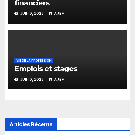
financiers
JUIN 9, 2025
AJEF
VIE DE LA PROFESSION
Emplois et stages
JUIN 9, 2025
AJEF
Articles Récents