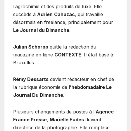
l’agrochimie et des produits de luxe. Elle
succède à
Adrien
Cahuzac
, qui travaille
désormais en freelance, principalement pour
Le Journal du Dimanche
.
Julian Schorpp
quitte la rédaction du
magazine en ligne
CONTEXTE
. Il était basé à
Bruxelles.
Rémy Dessarts
devient rédacteur en chef de
la rubrique économie de
l’hebdomadaire Le
Journal Du Dimanche
.
Plusieurs changements de postes à l’
Agence
France Presse
,
Marielle Eudes
devient
directrice de la photographie. Elle remplace