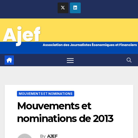
Skip
to
content
MOUVEMENTS ET NOMINATIONS
Mouvements et
nominations de 2013
By
AJEF