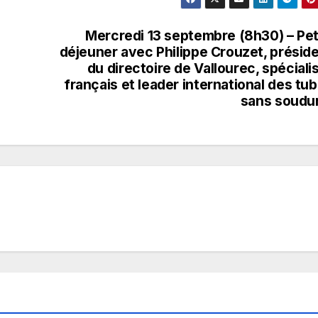
Mercredi 13 septembre (8h30) – Pet
déjeuner avec Philippe Crouzet, présid
du directoire de Vallourec, spéciali
français et leader international des tu
sans soudu