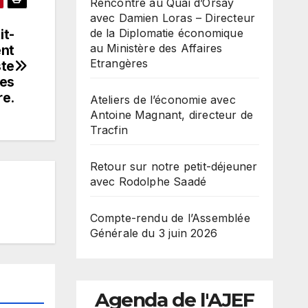
Rencontre au Quai d’Orsay
avec Damien Loras – Directeur
de la Diplomatie économique
it-
au Ministère des Affaires
ent
Etrangères
ste
bes
re.
Ateliers de l’économie avec
Antoine Magnant, directeur de
Tracfin
Retour sur notre petit-déjeuner
avec Rodolphe Saadé
Compte-rendu de l’Assemblée
Générale du 3 juin 2026
Agenda de l'AJEF