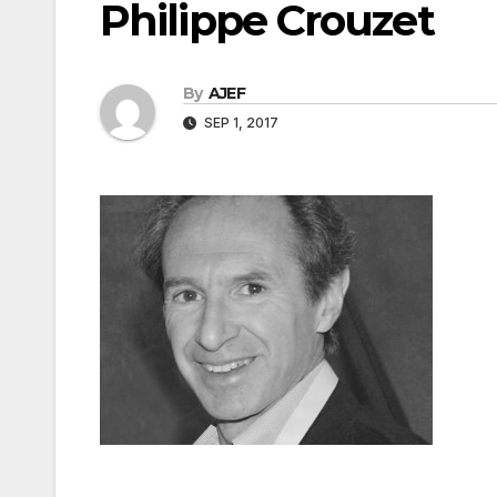
Philippe Crouzet
By
AJEF
SEP 1, 2017