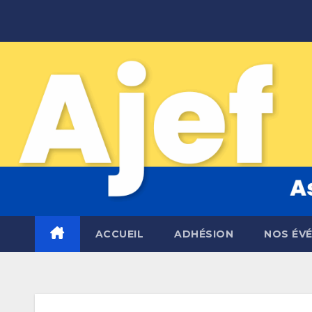
Skip
to
content
ACCUEIL
ADHÉSION
NOS ÉV