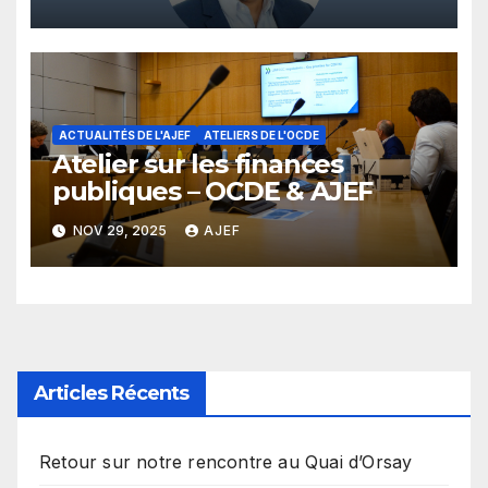
ACTUALITÉS DE L'AJEF
ATELIERS DE L'OCDE
Atelier sur les finances
publiques – OCDE & AJEF
NOV 29, 2025
AJEF
Articles Récents
Retour sur notre rencontre au Quai d’Orsay