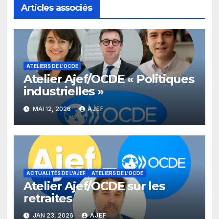
Articles associés
ATELIERS DE L'OCDE
Atelier Ajef/OCDE « Politiques
industrielles »
MAI 12, 2026
AJEF
ACTUALITÉS DE L'AJEF
ATELIERS DE L'OCDE
Atelier Ajef/OCDE sur les
retraites
JAN 23, 2026
AJEF